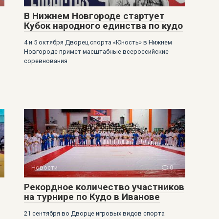
В Нижнем Новгороде стартует
Кубок народного единства по кудо
4 и 5 октября Дворец спорта «Юность» в Нижнем
Новгороде примет масштабные всероссийские
соревнования
Новости
0
Рекордное количество участников
на турнире по Кудо в Иванове
21 сентября во Дворце игровых видов спорта