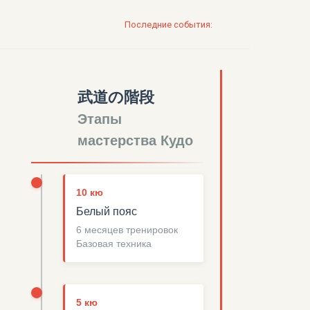
Последние события:
武道の階段
Этапы
мастерства Кудо
10 кю
Белый пояс
6 месяцев тренировок
Базовая техника
5 кю