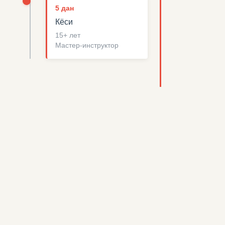
5 дан
Кёси
15+ лет
Мастер-инструктор