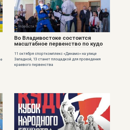
Новости
0
Во Владивостоке состоится
масштабное первенство по кудо
11 октября спорткомплекс «Динамо» на улице
Западной, 13 станет площадкой для проведения
ые
краевого первенства
Новости
0