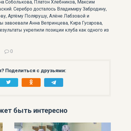
нна Соболькова, Платон Хлебников, Максим
ский. Серебро досталось Владимиру Забродину,
ву, Артёму Полярушу, Алёне Лабзовой и
ы завоевали Анна Вепринцева, Кира Гусарова,
езультаты укрепили позиции клуба как одного из
0
я? Поделиться с друзьями:
жет быть интересно