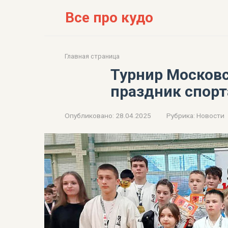
Перейти
Все про кудо
к
контенту
Главная страница
Турнир Московс
праздник спорт
Опубликовано:
28.04.2025
Рубрика:
Новости