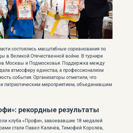
ласти состоялись масштабные соревнования по
ы в Великой Отечественной войне. В турнире
убов Москвы и Подмосковья. Поддержка между
дала атмосферу единства, а профессионализм
мость события. Организаторы отметили, что
но и патриотическим мероприятием, объединившим
офи»: рекордные результаты
ели клуба «Профи», завоевавшие 18 медалей
рами стали Павел Калачёв, Тимофей Королёв,