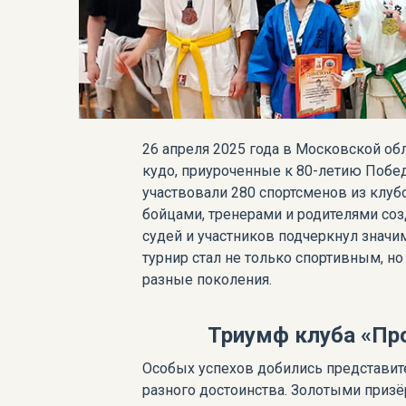
26 апреля 2025 года в Московской об
кудо, приуроченные к 80-летию Побед
участвовали 280 спортсменов из кл
бойцами, тренерами и родителями соз
судей и участников подчеркнул значи
турнир стал не только спортивным, 
разные поколения.
Триумф клуба «Пр
Особых успехов добились представит
разного достоинства. Золотыми призё