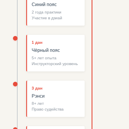
Синий пояс
2 года практики
Участие в дзиай
1 дан
Чёрный пояс
5+ лет опыта
Инструкторский уровень
3 дан
Рэнси
8+ лет
Право судейства