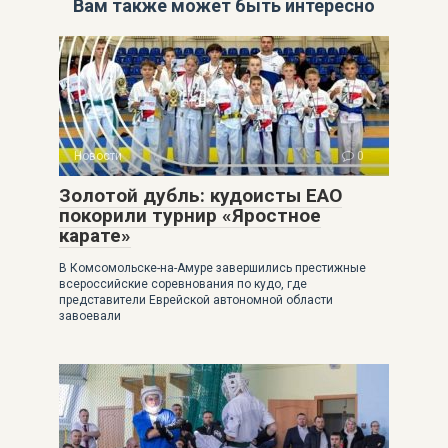
Вам также может быть интересно
Новости
0
Золотой дубль: кудоисты ЕАО
покорили турнир «Яростное
карате»
В Комсомольске-на-Амуре завершились престижные
всероссийские соревнования по кудо, где
представители Еврейской автономной области
завоевали