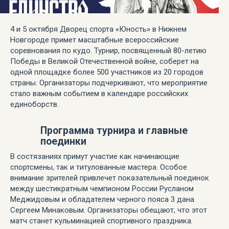
4 и 5 октября Дворец спорта «Юность» в Нижнем
Новгороде примет масштабные всероссийские
соревнования по кудо. Турнир, посвященный 80-летию
Победы в Великой Отечественной войне, соберет на
одной площадке более 500 участников из 20 городов
страны. Организаторы подчеркивают, что мероприятие
стало важным событием в календаре российских
единоборств.
Программа турнира и главные
поединки
В состязаниях примут участие как начинающие
спортсмены, так и титулованные мастера. Особое
внимание зрителей привлечет показательный поединок
между шестикратным чемпионом России Русланом
Меджидовым и обладателем черного пояса 3 дана
Сергеем Минаковым. Организаторы обещают, что этот
матч станет кульминацией спортивного праздника.