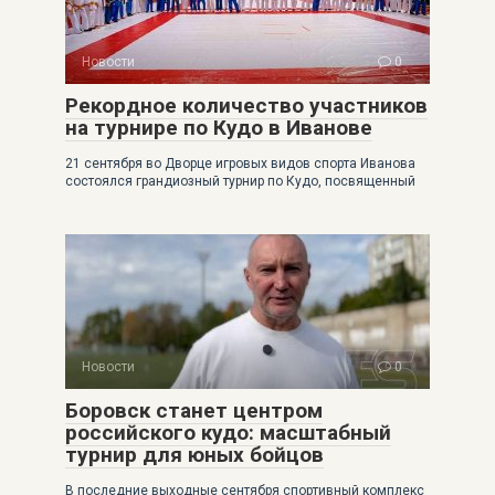
Новости
0
Рекордное количество участников
на турнире по Кудо в Иванове
21 сентября во Дворце игровых видов спорта Иванова
состоялся грандиозный турнир по Кудо, посвященный
Новости
0
Боровск станет центром
российского кудо: масштабный
турнир для юных бойцов
В последние выходные сентября спортивный комплекс